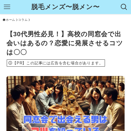
脱毛メンズ〜脱メン〜
ホーム
コラム
【30代男性必見！】高校の同窓会で出
会いはあるの？恋愛に発展させるコツ
は〇〇
【PR】この記事には広告を含む場合があります。