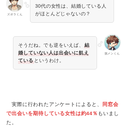
30代の女性は、結婚している人
がほとんどじゃないの？
ズボラくん
そうだね。でも逆をいえば、
結
婚していない人は出会いに飢え
脱メンくん
ている
というわけ。
実際に行われたアンケートによると、
同窓会
で出会いを期待している女性は約44％
もいまし
た。