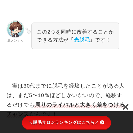
この2つを同時に改善することが
できる方法が
「
光脱毛
」
です！
脱メンくん
実は30代までに脱毛を経験したことがある人
は、まだ5〜10％ほどしかいないので、経験す
るだけでも
周りのライバルと大きく差をつける
チャンス
なんです！
＼脱毛サロンランキングはこちら／