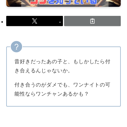
昔好きだったあの子と、もしかしたら付
き合えるんじゃないか。
付き合うのがダメでも、ワンナイトの可
能性ならワンチャンあるかも？