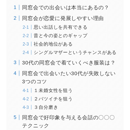
同窓会での出会いは本当にあるの？
同窓会が恋愛に発展しやすい理由
思い出話しを共有できる
昔と今の姿とのギャップ
社会的地位がある
シングルマザーというチャンスがある
30代の同窓会で着ていくべき服装は？
同窓会で出会いたい30代が失敗しない
3つのコツ
１未婚女性を狙う
２バツイチを狙う
３自分磨き
同窓会で好印象を与える会話の〇〇〇
テクニック