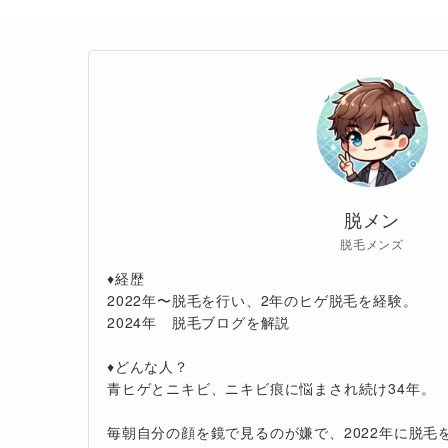
脱メン
脱毛メンズ
♦︎経歴
2022年〜脱毛を行い、2年のヒゲ脱毛を経験。
2024年 脱毛ブログを解説
♦︎どんな人？
青ヒゲとニキビ、ニキビ痕に悩まされ続け34年。
毎朝自分の顔を鏡で見るのが嫌で、2022年に脱毛