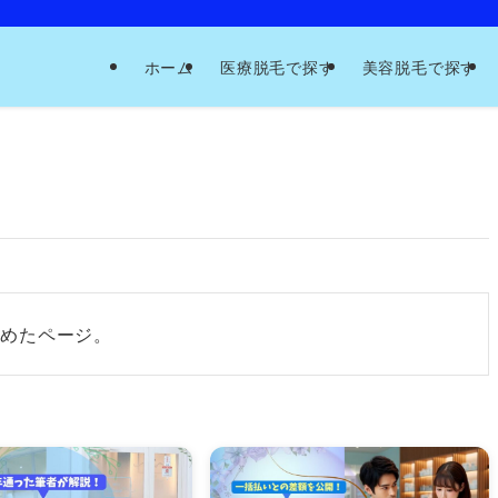
ホーム
医療脱毛で探す
美容脱毛で探す
とめたページ。