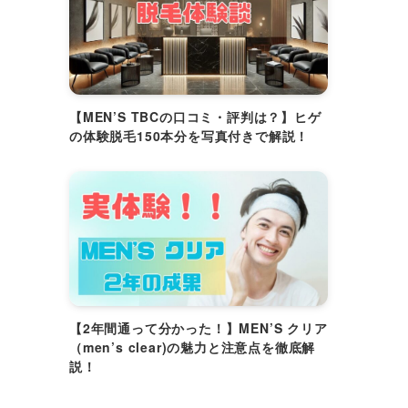
【MEN’S TBCの口コミ・評判は？】ヒゲ
の体験脱毛150本分を写真付きで解説！
【2年間通って分かった！】MEN’S クリア
（men’s clear)の魅力と注意点を徹底解
説！