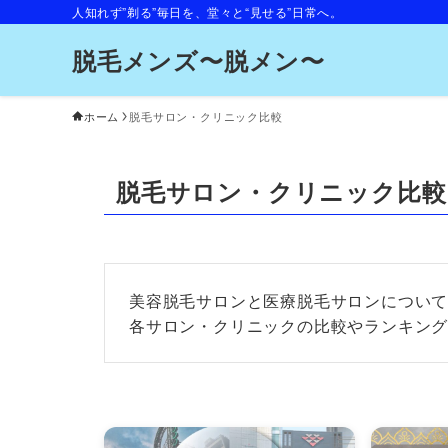
人知れず”剃る”毎日を、堂々と“見せる”日常へ。
脱毛メンズ〜脱メン〜
ホーム
脱毛サロン・クリニック比較
脱毛サロン・クリニック比較
美容脱毛サロンと医療脱毛サロンについ
各サロン・クリニックの比較やランキン