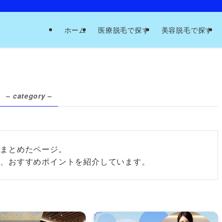
ホーム
医療脱毛で探す
美容脱毛で探す
– category –
てまとめたページ。
グ、おすすめポイントを紹介しています。