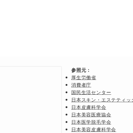
参照元：
厚生労働省
消費者庁
国民生活センター
日本スキン・エステティッ
日本皮膚科学会
日本美容医療協会
日本医学脱毛学会
日本美容皮膚科学会