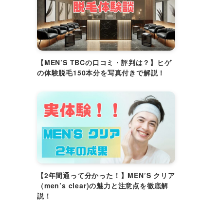
【MEN’S TBCの口コミ・評判は？】ヒゲ
の体験脱毛150本分を写真付きで解説！
【2年間通って分かった！】MEN’S クリア
（men’s clear)の魅力と注意点を徹底解
説！