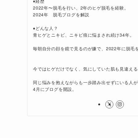
♦︎経歴
2022年〜脱毛を行い、2年のヒゲ脱毛を経験。
2024年 脱毛ブログを解説
♦︎どんな人？
青ヒゲとニキビ、ニキビ痕に悩まされ続け34年。
毎朝自分の顔を鏡で見るのが嫌で、2022年に脱毛
今ではヒゲだけでなく、気にしていた肌も見違え
同じ悩みを抱えながらも一歩踏み出せずにいる人がい
4月にブログを開設。