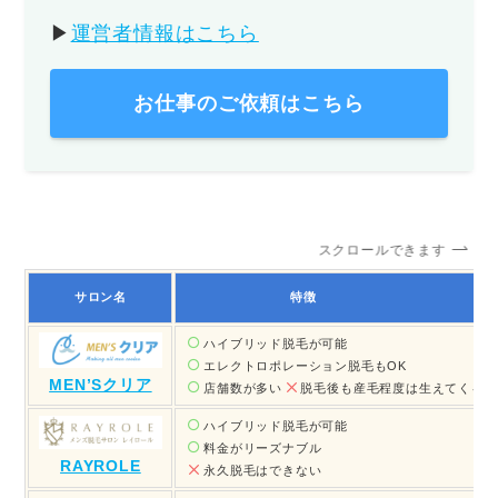
▶︎
運営者情報はこちら
お仕事のご依頼はこちら
スクロールできます
サロン名
特徴
ハイブリッド脱毛
が可能
エレクトロポレーション脱毛
もOK
MEN’Sクリア
店舗数が多い
脱毛後も産毛程度は生えてくる
ハイブリッド脱毛が可能
料金がリーズナブル
RAYROLE
永久脱毛はできない