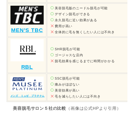
美容脱毛版のニードル脱毛が可能
デザイン脱毛ができる
永久脱毛に近い効果がある
費用が高い
MEN’S TBC
全体的に毛を無くしたい人には不向き
SHR脱毛が可能
ゴージャスな店内
脱毛効果を感じるまでに時間がかかる
RBL
SSC脱毛が可能
痛みがほぼない
美容効果が高い
毛を減らしたい人には不向き
メンズ ミュゼ プラチナム
美容脱毛サロン５社の比較
（画像は公式HPより引用）