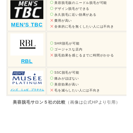
美容脱毛版のニードル脱毛が可能
デザイン脱毛ができる
永久脱毛に近い効果がある
費用が高い
MEN’S TBC
全体的に毛を無くしたい人には不向き
SHR脱毛が可能
ゴージャスな店内
脱毛効果を感じるまでに時間がかかる
RBL
SSC脱毛が可能
痛みがほぼない
美容効果が高い
毛を減らしたい人には不向き
メンズ ミュゼ プラチナム
美容脱毛サロン５社の比較
（画像は公式HPより引用）