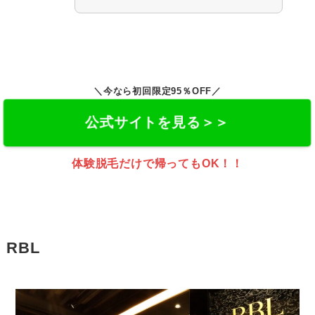
＼
今なら初回限定95％OFF
／
公式サイトを見る＞＞
体験脱毛だけで帰ってもOK！！
RBL