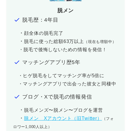
脱メン
脱毛歴：4年目
・
顔全体の脱毛完了
・
脱毛に使った総額63万以上
（現在も増額中）
・脱毛で後悔しないための情報を発信！
マッチングアプリ歴5年
・ヒゲ脱毛をしてマッチング率が5倍に
・マッチングアプリで出会った彼女と同棲中
ブログ・Xで脱毛の情報発信
・
脱毛メンズ〜脱メン〜ブログを運営
・
脱メン Xアカウント（旧Twitter）
（フォ
ロワー1,000人以上）