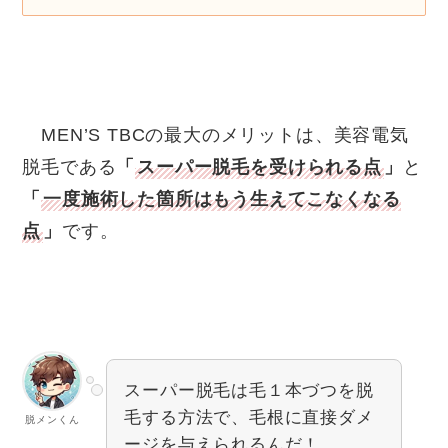
MEN’S TBCの最大のメリットは、美容電気
脱毛である
「
スーパー脱毛を受けられる点
」
と
「
一度施術した箇所はもう生えてこなくなる
点
」
です。
スーパー脱毛は毛１本づつを脱
毛する方法で、毛根に直接ダメ
脱メンくん
ージを与えられるんだ！