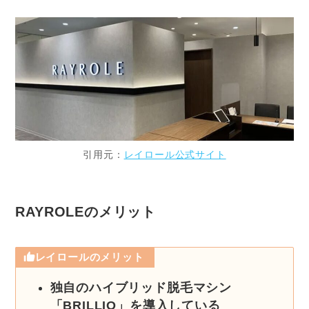
引用元：
レイロール公式サイト
RAYROLEのメリット
レイロールのメリット
独自のハイブリッド脱毛マシン
「BRILLIO」を導入している