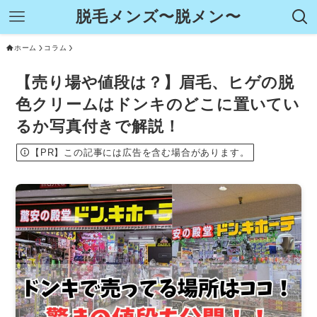
脱毛メンズ〜脱メン〜
ホーム
コラム
【売り場や値段は？】眉毛、ヒゲの脱
色クリームはドンキのどこに置いてい
るか写真付きで解説！
【PR】この記事には広告を含む場合があります。