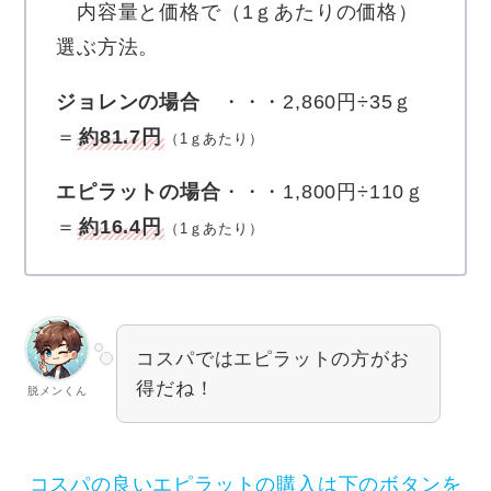
内容量と価格で（1ｇあたりの価格）
選ぶ方法。
ジョレンの場合
・・・2,860円÷35ｇ
＝
約81.7円
（1ｇあたり）
エピラットの場合
・・・1,800円÷110ｇ
＝
約16.4円
（1ｇあたり）
コスパではエピラットの方がお
得だね！
脱メンくん
コスパの良いエピラットの購入は下のボタンを