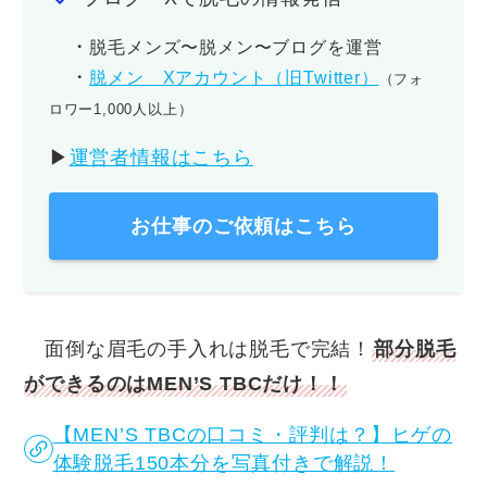
・
脱毛メンズ〜脱メン〜ブログを運営
・
脱メン Xアカウント（旧Twitter）
（フォ
ロワー1,000人以上）
▶︎
運営者情報はこちら
お仕事のご依頼はこちら
面倒な眉毛の手入れは脱毛で完結！
部分脱毛
ができるのはMEN’S TBCだけ！！
【MEN’S TBCの口コミ・評判は？】ヒゲの
体験脱毛150本分を写真付きで解説！