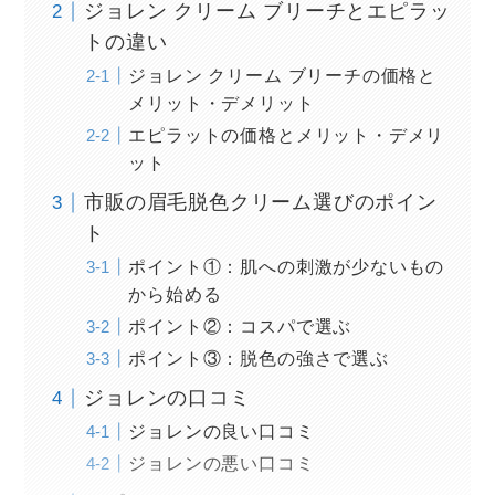
ジョレン クリーム ブリーチとエピラッ
トの違い
ジョレン クリーム ブリーチの価格と
メリット・デメリット
エピラットの価格とメリット・デメリ
ット
市販の眉毛脱色クリーム選びのポイン
ト
ポイント①：肌への刺激が少ないもの
から始める
ポイント②：コスパで選ぶ
ポイント③：脱色の強さで選ぶ
ジョレンの口コミ
ジョレンの良い口コミ
ジョレンの悪い口コミ