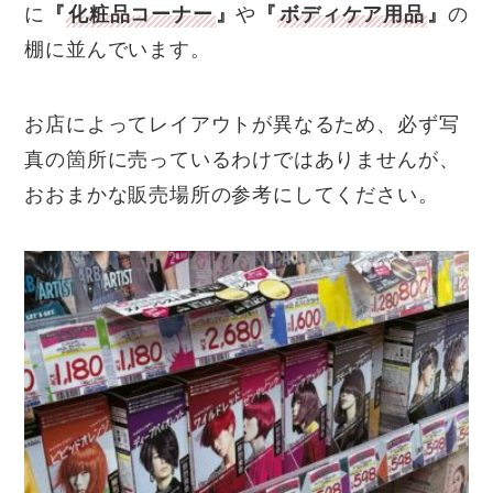
に
『
化粧品コーナー
』
や
『
ボディケア用品
』
の
棚に並んでいます。
お店によってレイアウトが異なるため、必ず写
真の箇所に売っているわけではありませんが、
おおまかな販売場所の参考にしてください。