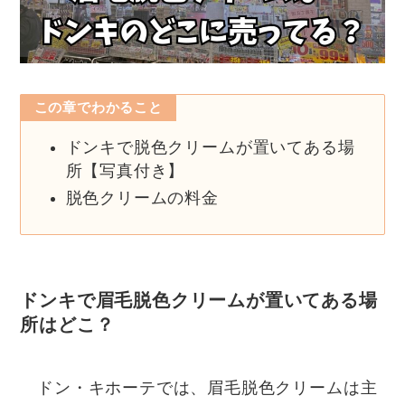
この章でわかること
ドンキで脱色クリームが置いてある場
所【写真付き】
脱色クリームの料金
ドンキで
眉毛脱色クリームが置いてある場
所はどこ？
ドン・キホーテでは、眉毛脱色クリームは主