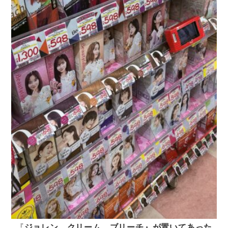
『
ジョレン クリーム ブリーチ』が置いてあった