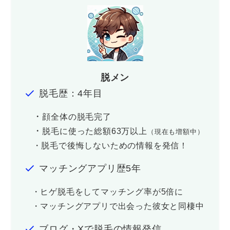
脱メン
脱毛歴：4年目
・
顔全体の脱毛完了
・
脱毛に使った総額63万以上
（現在も増額中）
・脱毛で後悔しないための情報を発信！
マッチングアプリ歴5年
・ヒゲ脱毛をしてマッチング率が5倍に
・マッチングアプリで出会った彼女と同棲中
ブログ・Xで脱毛の情報発信