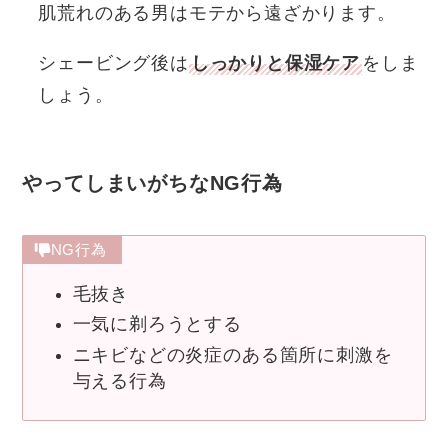
肌荒れのある男はモテから遠ざかります。
シェービング後は
しっかりと保湿ケア
をしま
しょう。
やってしまいがちなNG行為
NG行為
毛抜き
一気に剃ろうとする
ニキビなどの炎症のある箇所に刺激を
与える行為