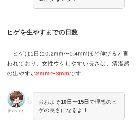
ヒゲを生やすまでの日数
ヒゲは1日に0.2mm〜0.4mmほど伸びると言
われており、女性ウケしやすい長さは、清潔感
の出やすい
2mm〜3mm
です。
おおよそ
10日〜15日
で理想のヒ
ゲの長さになるよ！
脱メンくん