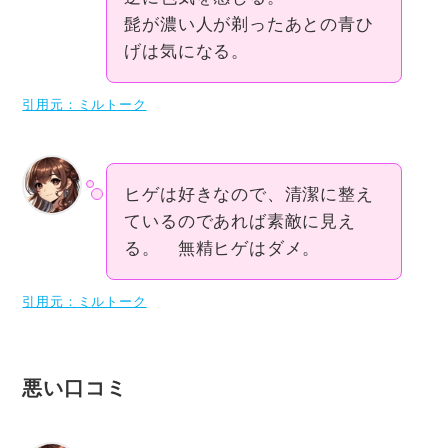
髭が濃い人が剃ったあとの青ひ
げは気になる。
引用元：ミルトーク
ヒゲは好きなので、清潔に整え
ているのであれば素敵に見え
る。 無精ヒゲはダメ。
引用元：
ミ
ルトーク
悪い
口コミ