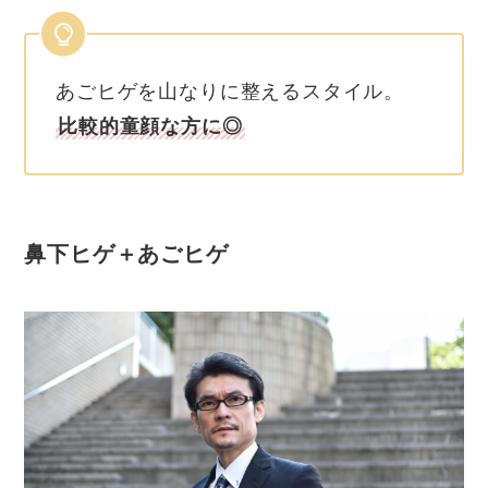
あごヒゲを山なりに整えるスタイル。
比較的童顔な方に◎
鼻下ヒゲ＋あごヒゲ