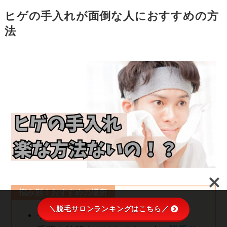
ヒゲの手入れが面倒な人におすすめの方
法
悩み別！おすすめの場所
＼脱毛サロンランキングはこちら／
手間をかけたくない人➡︎
美容室