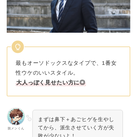
最もオーソドックスなタイプで、1番女
性ウケのいいスタイル。
大人っぽく見せたい方に◎
まずは鼻下＋あごヒゲを生やし
てから、派生させていく方が失
脱メンくん
敗が少ないよ！