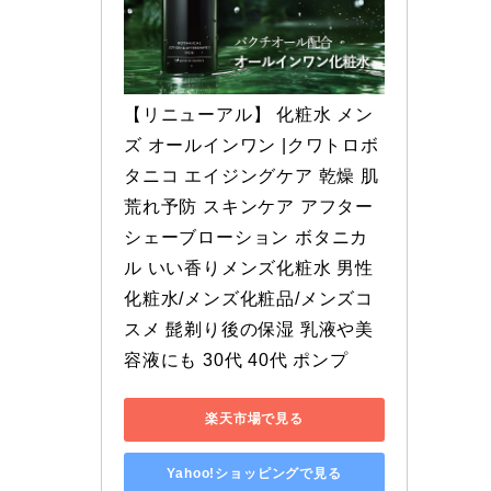
【リニューアル】 化粧水 メン
ズ オールインワン |クワトロボ
タニコ エイジングケア 乾燥 肌
荒れ予防 スキンケア アフター
シェーブローション ボタニカ
ル いい香りメンズ化粧水 男性
化粧水/メンズ化粧品/メンズコ
スメ 髭剃り後の保湿 乳液や美
容液にも 30代 40代 ポンプ
楽天市場で見る
Yahoo!ショッピングで見る