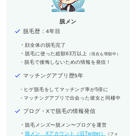
脱メン
脱毛歴：4年目
・
顔全体の脱毛完了
・
脱毛に使った総額63万以上
（現在も増額中）
・脱毛で後悔しないための情報を発信！
マッチングアプリ歴5年
・ヒゲ脱毛をしてマッチング率が5倍に
・マッチングアプリで出会った彼女と同棲中
ブログ・Xで脱毛の情報発信
・
脱毛メンズ〜脱メン〜ブログを運営
・
脱メン Xアカウント（旧Twitter）
（フォ