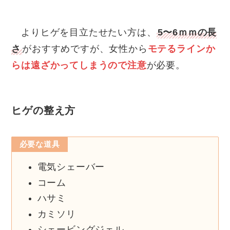
よりヒゲを目立たせたい方は、
5〜6ｍｍの長
さ
がおすすめですが、女性から
モテるラインか
らは遠ざかってしまうので注意
が必要。
ヒゲの整え方
必要な道具
電気シェーバー
コーム
ハサミ
カミソリ
シェービングジェル