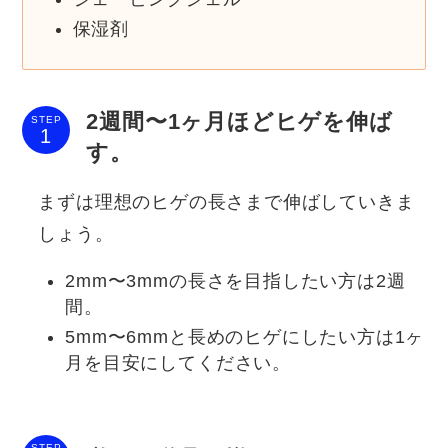
保湿剤
2週間〜1ヶ月ほどヒゲを伸ば
STEP
す。
まずは理想のヒゲの長さまで伸ばしていきま
しょう。
2mm〜3mmの長さを目指したい方は2週
間。
5mm〜6mmと長めのヒゲにしたい方は1ヶ
月を目安にしてください。
STEP