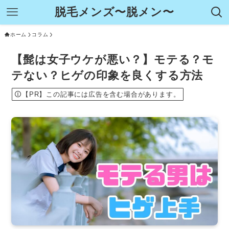
脱毛メンズ〜脱メン〜
ホーム
コラム
【髭は女子ウケが悪い？】モテる？モ
テない？ヒゲの印象を良くする方法
【PR】この記事には広告を含む場合があります。