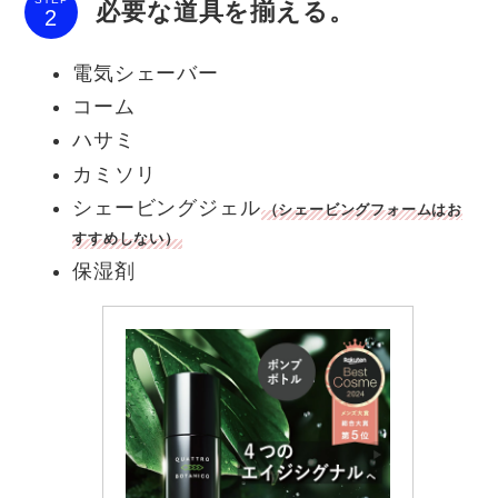
必要な道具を揃える。
電気シェーバー
コーム
ハサミ
カミソリ
シェービングジェル
（シェービングフォームはお
すすめしない）
保湿剤