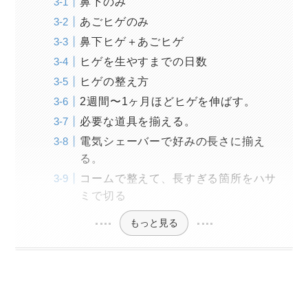
鼻下のみ
あごヒゲのみ
鼻下ヒゲ＋あごヒゲ
ヒゲを生やすまでの日数
ヒゲの整え方
2週間〜1ヶ月ほどヒゲを伸ばす。
必要な道具を揃える。
電気シェーバーで好みの長さに揃え
る。
コームで整えて、長すぎる箇所をハサ
ミで切る
もっと見る