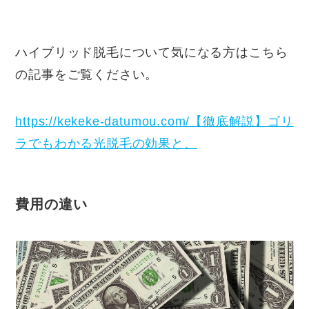
ハイブリッド脱毛について気になる方はこちら
の記事をご覧ください。
https://kekeke-datumou.com/【徹底解説】ゴリ
ラでもわかる光脱毛の効果と、
費用の違い