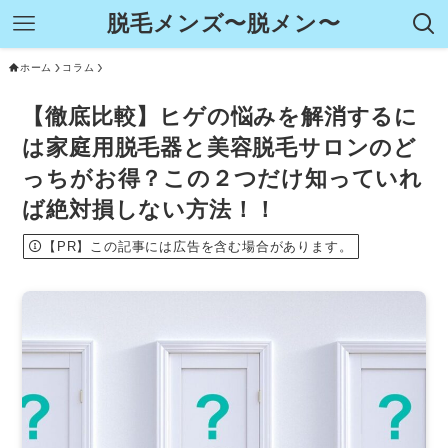
脱毛メンズ〜脱メン〜
ホーム
コラム
【徹底比較】ヒゲの悩みを解消するに
は家庭用脱毛器と美容脱毛サロンのど
っちがお得？この２つだけ知っていれ
ば絶対損しない方法！！
【PR】この記事には広告を含む場合があります。