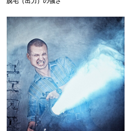
脱毛（出力）の強さ