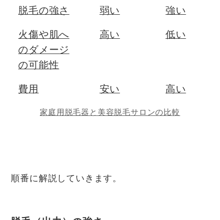
脱毛の強さ
弱い
強い
火傷や肌へ
高い
低い
のダメージ
の可能性
費用
安い
高い
家庭用脱毛器と美容脱毛サロンの比較
順番に解説していきます。