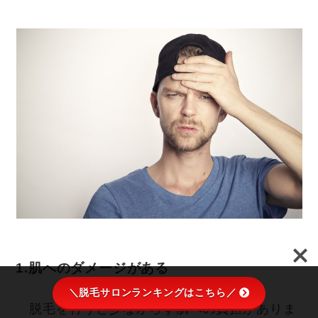
1.肌へのダメージがある
＼脱毛サロンランキングはこちら／
脱毛を行うと少なからず肌への負担がありま