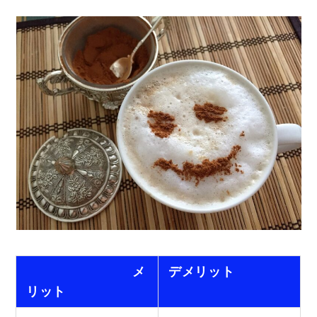
メ
デメリット
リット