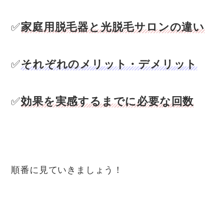
✅
家庭用脱毛器と光脱毛サロンの違い
✅
それぞれのメリット・デメリット
✅
効果を実感するまでに必要な回数
順番に見ていきましょう！