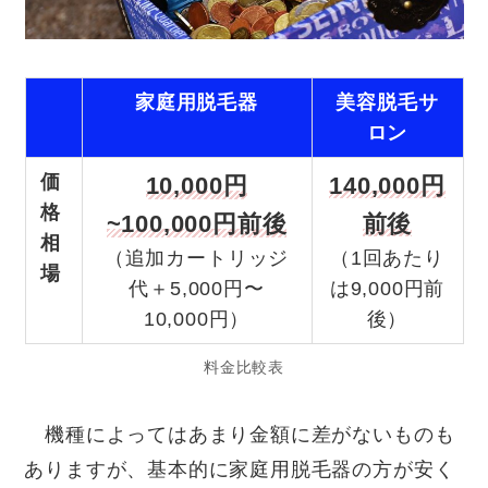
家庭用脱毛器
美容脱毛サ
ロン
価
10,000円
140,000円
格
~100,000円前後
前後
相
（追加カートリッジ
（1回あたり
場
代＋5,000円〜
は9,000円前
10,000円）
後）
料金比較表
機種によってはあまり金額に差がないものも
ありますが、基本的に家庭用脱毛器の方が安く