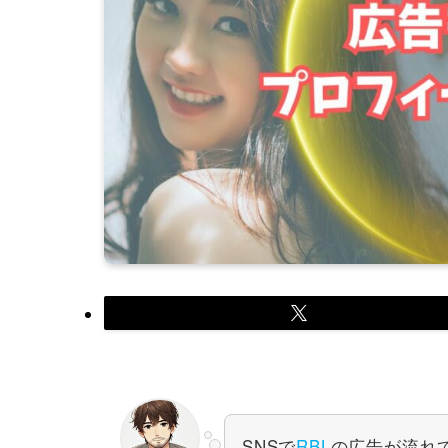
SNSで
RBL
の広告が流れ