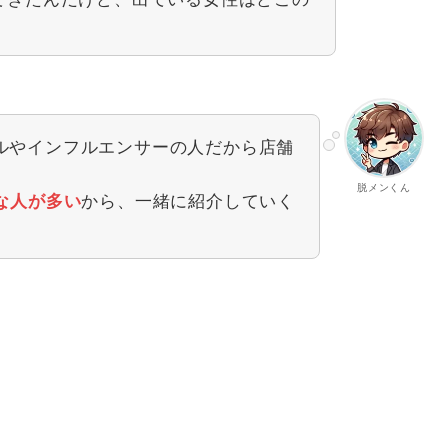
ルやインフルエンサーの人だから店舗
脱メンくん
から、一緒に紹介していく
な人が多い