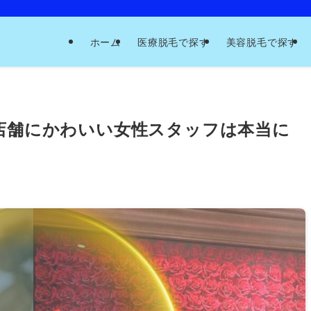
ホーム
医療脱毛で探す
美容脱毛で探す
】店舗にかわいい女性スタッフは本当に