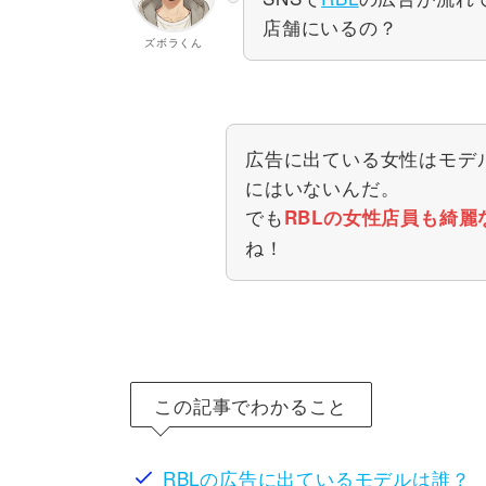
店舗にいるの？
ズボラくん
広告に出ている女性はモデ
にはいないんだ。
でも
RBLの女性店員も綺麗
ね！
この記事でわかること
RBLの広告に出ているモデルは誰？