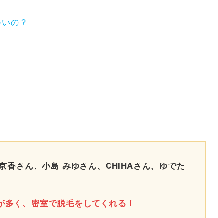
多いの？
 京香さん、小島 みゆさん、CHIHAさん、ゆでた
が多く、密室で
脱毛
をしてくれる！