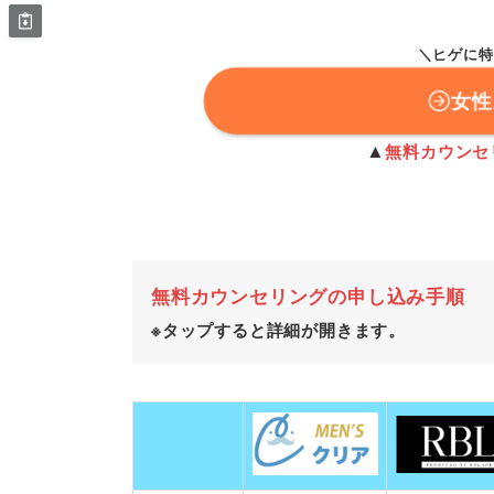
＼ヒゲに特
女
▲
無料カウンセ
無料カウンセリングの申し込み手順
※タップすると詳細が開きます。