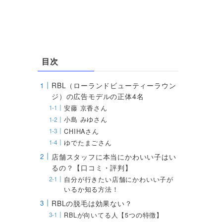
目次
RBL（ローランドビューティーラウン
ジ）の広告モデルの正体4名
安藤 京香さん
小島 みゆさん
CHIHAさん
ゆでたまごさん
店舗スタッフに本当にかわいい子はい
るの？【口コミ・評判】
自分が行きたい店舗にかわいい子が
いるか知る方法！
RBLの脱毛は効果ない？
RBLが向いてる人【5つの特徴】