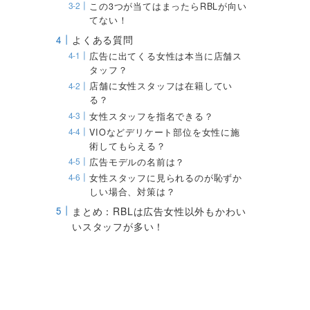
この3つが当てはまったらRBLが向い
てない！
よくある質問
広告に出てくる女性は本当に店舗ス
タッフ？
店舗に女性スタッフは在籍してい
る？
女性スタッフを指名できる？
VIOなどデリケート部位を女性に施
術してもらえる？
広告モデルの名前は？
女性スタッフに見られるのが恥ずか
しい場合、対策は？
まとめ：RBLは広告女性以外もかわい
いスタッフが多い！