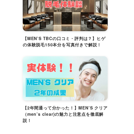
【MEN’S TBCの口コミ・評判は？】ヒゲ
の体験脱毛150本分を写真付きで解説！
【2年間通って分かった！】MEN’S クリア
（men’s clear)の魅力と注意点を徹底解
説！