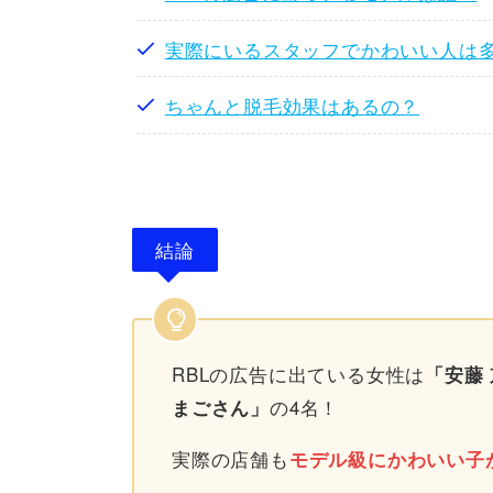
実際にいるスタッフでかわいい人は
ちゃんと脱毛効果はあるの？
結論
RBLの広告に出ている女性は
「安藤
の4名！
まごさん」
実際の店舗も
モデル級にかわいい子