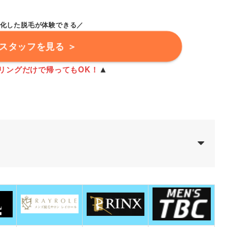
化した脱毛が体験できる／
性スタッフを見る ＞
▲
リングだけで帰ってもOK！