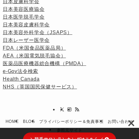
日本皮膚科学会
日本美容医療協会
日本医学脱毛学会
日本美容皮膚科学会
日本美容外科学会（JSAPS）
日本レーザー医学会
FDA（米国食品医薬品局）
AEA（米国電気脱毛協会）
医薬品医療機器総合機構（PMDA）
e-Gov法令検索
Health Canada
NHS（英国国民保健サービス）
HOME
BLOG
プライバシーポリシー＆免責事項
お問い合わせ
参照元サイト