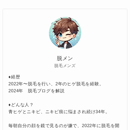
脱メン
脱毛メンズ
♦︎経歴
2022年〜脱毛を行い、2年のヒゲ脱毛を経験。
2024年 脱毛ブログを解説
♦︎どんな人？
青ヒゲとニキビ、ニキビ痕に悩まされ続け34年。
毎朝自分の顔を鏡で見るのが嫌で、2022年に脱毛を開