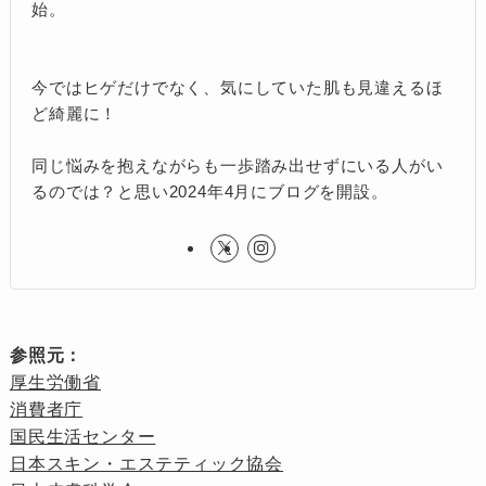
始。
今ではヒゲだけでなく、気にしていた肌も見違えるほ
ど綺麗に！
同じ悩みを抱えながらも一歩踏み出せずにいる人がい
るのでは？と思い2024年4月にブログを開設。
参照元：
厚生労働省
消費者庁
国民生活センター
日本スキン・エステティック協会