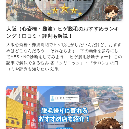
大阪（心斎橋・難波）ヒゲ脱毛のおすすめランキ
ング！口コミ・評判も解説！
大阪心斎橋・難波周辺でヒゲ脱毛がしたいんだけど、おすす
めはどこなんだろう… それならまず、下の画像を参考にし
てYES・NO診断をしてみよう！ ヒゲ脱毛診断チャート この
記事で解決できる悩み 各『クリニック』・『サロン』の口
コミや評判も知りたい 効果...