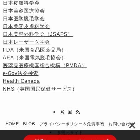
日本皮膚科学会
日本美容医療協会
日本医学脱毛学会
日本美容皮膚科学会
日本美容外科学会（JSAPS）
日本レーザー医学会
FDA（米国食品医薬品局）
AEA（米国電気脱毛協会）
医薬品医療機器総合機構（PMDA）
e-Gov法令検索
Health Canada
NHS（英国国民保健サービス）
HOME
BLOG
プライバシーポリシー＆免責事項
お問い合わせ
参照元サイト