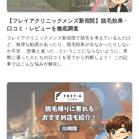
【フレイアクリニックメンズ新宿院】脱毛効果・
口コミ・レビューを徹底調査
フレイアクリニックメンズ新宿院で脱毛を考えているんだけ
ど、無理な勧誘があったり、脱毛効果が出なかったりしない
か不安… 想像と違った…ということにならないように、実
際に通った人たちの口コミを見てから判断しよう！ この記
事ではこんな悩みが解決し...