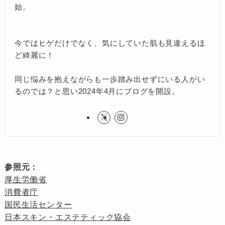
始。
今ではヒゲだけでなく、気にしていた肌も見違えるほ
ど綺麗に！
同じ悩みを抱えながらも一歩踏み出せずにいる人がい
るのでは？と思い2024年4月にブログを開設。
参照元：
厚生労働省
消費者庁
国民生活センター
日本スキン・エステティック協会