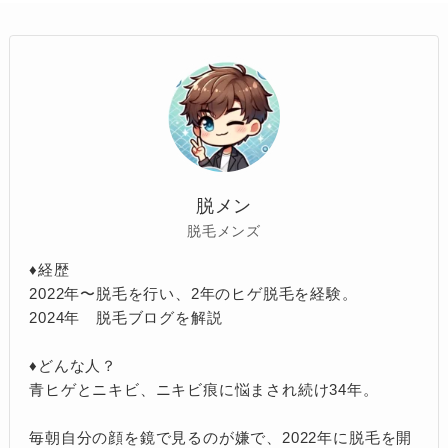
脱メン
脱毛メンズ
♦︎経歴
2022年〜脱毛を行い、2年のヒゲ脱毛を経験。
2024年 脱毛ブログを解説
♦︎どんな人？
青ヒゲとニキビ、ニキビ痕に悩まされ続け34年。
毎朝自分の顔を鏡で見るのが嫌で、2022年に脱毛を開