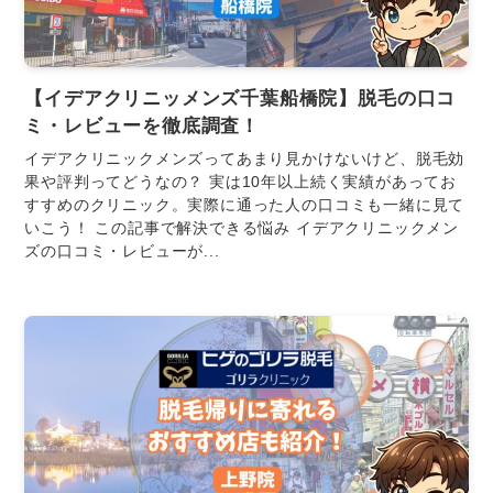
【イデアクリニッメンズ千葉船橋院】脱毛の口コ
ミ・レビューを徹底調査！
イデアクリニックメンズってあまり見かけないけど、脱毛効
果や評判ってどうなの？ 実は10年以上続く実績があってお
すすめのクリニック。実際に通った人の口コミも一緒に見て
いこう！ この記事で解決できる悩み イデアクリニックメン
ズの口コミ・レビューが...