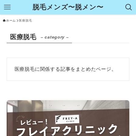
脱毛メンズ〜脱メン〜
ホーム
医療脱毛
医療脱毛
– category –
医療脱毛に関係する記事をまとめたページ。