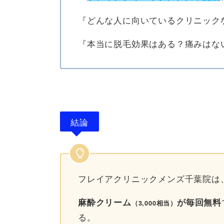
『どんな人に向いているクリニック
『本当に脱毛効果はある？痛みはな
結論
フレイアクリニックメンズ千葉院は、G
麻酔クリーム
が毎回無料
（3,000相当）
る。