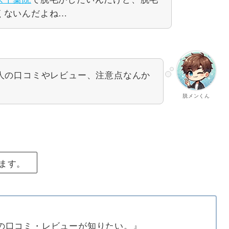
くないんだよね…
人の口コミやレビュー、注意点なんか
脱メンくん
ます。
の口コミ・レビューが知りたい。』