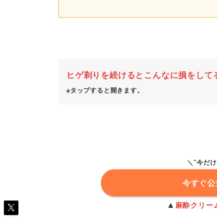
ヒゲ剃りを続けるとこんなに損をして
※タップすると開きます。
＼”今だ
今すぐ公
▲
麻酔クリー