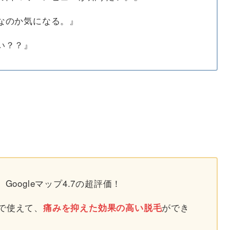
なのか気になる。』
い？？』
oogleマップ4.7の超評価！
で使えて、
ができ
痛みを抑えた効果の高い脱毛