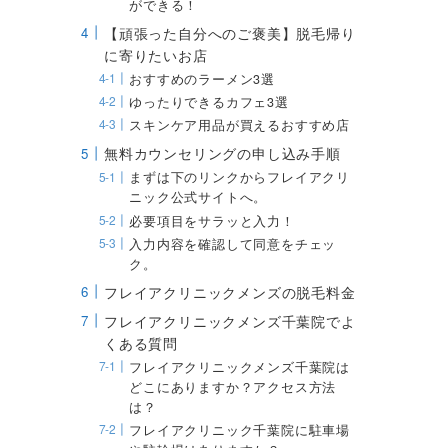
ができる！
【頑張った自分へのご褒美】脱毛帰り
に寄りたいお店
おすすめのラーメン3選
ゆったりできるカフェ3選
スキンケア用品が買えるおすすめ店
無料カウンセリングの申し込み手順
まずは下のリンクからフレイアクリ
ニック公式サイトへ。
必要項目をサラッと入力！
入力内容を確認して同意をチェッ
ク。
フレイアクリニックメンズの脱毛料金
フレイアクリニックメンズ千葉院でよ
くある質問
フレイアクリニックメンズ千葉院は
どこにありますか？アクセス方法
は？
フレイアクリニック千葉院に駐車場