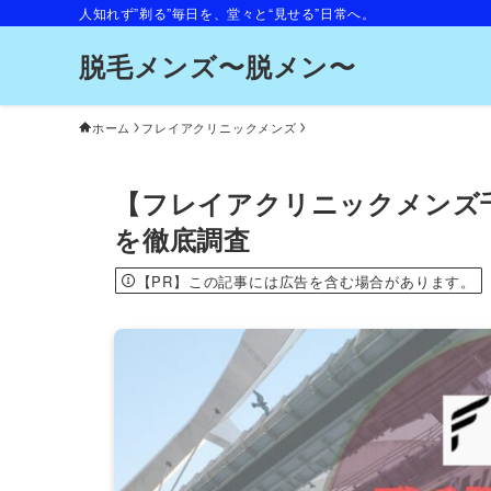
人知れず”剃る”毎日を、堂々と“見せる”日常へ。
脱毛メンズ〜脱メン〜
ホーム
フレイアクリニックメンズ
【フレイアクリニックメンズ
を徹底調査
【PR】この記事には広告を含む場合があります。