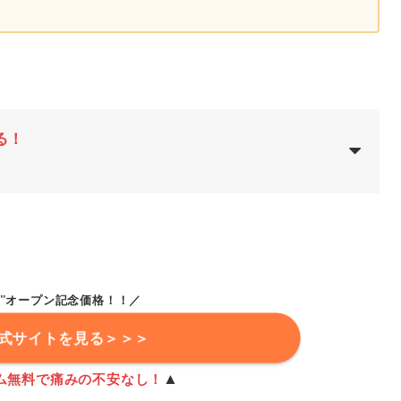
る！
け”オープン記念価格！！／
式サイトを見る＞＞＞
▲
ム無料で痛みの不安なし！