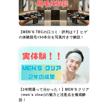
【MEN’S TBCの口コミ・評判は？】ヒゲ
の体験脱毛150本分を写真付きで解説！
【2年間通って分かった！】MEN’S クリア
（men’s clear)の魅力と注意点を徹底解
説！