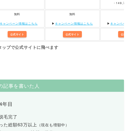
・149,700円
無料
無料
無料
キャンペーン情報はこちら
▶︎
キャンペーン情報はこちら
▶︎
キャンペーン
公式サイト
公式サイト
公式サ
タップで公式サイトに飛べます
の記事を書いた人
4年目
脱毛完了
った総額63万以上
（現在も増額中）