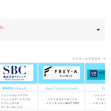
ら。
スクロールできます
湘南美容クリニック
フレイアクリニックメンズ
メンズ
・ジェントルレーズプロ
・ジェントルマ
・ジェントルマックスプロ
・メディオスターモノリス
・ジェントル
・スプレンダーX
・メディオスターNeXT PRO
・メディオスターN
・アバランチレイズ
・ラシ