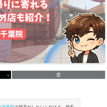
ズ千葉院
で脱毛がしたいんだけど、脱毛